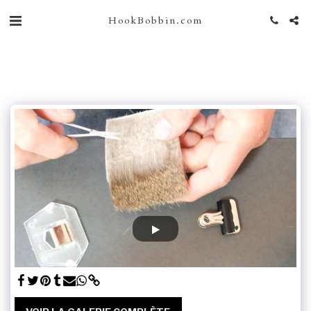
HookBobbin.com